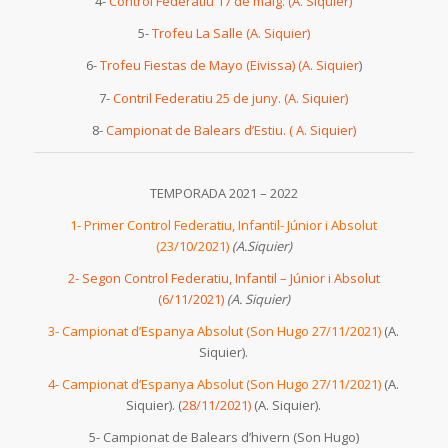
4-
Control Federatiu 17 de maig. (A. Siquier)
5-
Trofeu La Salle (A. Siquier)
6-
Trofeu Fiestas de Mayo (Eivissa) (A. Siquier
)
7-
Contril Federatiu 25 de juny. (A. Siquier)
8-
Campionat de Balears d’Estiu. ( A. Siquier)
TEMPORADA 2021 – 2022
1- Primer Control Federatiu, Infantil- Júnior i Absolut
(23/10/2021)
(A.Siquier)
2- Segon Control Federatiu, Infantil – Júnior i Absolut
(6/11/2021)
(A. Siquier)
3- Campionat d’Espanya Absolut (Son Hugo 27/11/2021)
(A.
Siquier).
4- Campionat d’Espanya Absolut (Son Hugo 27/11/2021)
(A.
Siquier). (
28/11/2021)
(A. Siquier).
5- Campionat de Balears d’hivern (Son Hugo)