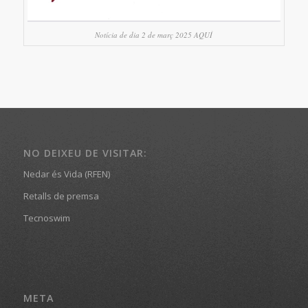
Notícia de dia 2 de març 2025 AQUÍ
NO DEIXEU DE VISITAR:
Nedar és Vida (RFEN)
Retalls de premsa
Tecnoswim
META