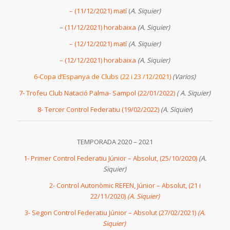
– (11/12/2021) matí
(
A. Siquier)
–
(11/12/2021) horabaixa
(A. Siquier)
– (12/12/2021) matí
(A. Siquier)
– (12/12/2021) horabaixa
(A. Siquier)
6-Copa d’Espanya de Clubs (22 i 23 /12/2021)
(Varios)
7- Trofeu Club Natació Palma- Sampol (22/01/2022)
( A. Siquier)
8- Tercer Control Federatiu (19/02/2022)
(A. Siquier
)
TEMPORADA 2020 – 2021
1- Primer Control Federatiu Júnior – Absolut, (25/10/2020)
(A.
Siquier)
2- Control Autonòmic REFEN, Júnior – Absolut, (21 i
22/11/2020)
(A. Siquier)
3- Segon Control Federatiu Júnior – Absolut (27/02/2021)
(A.
Siquier)