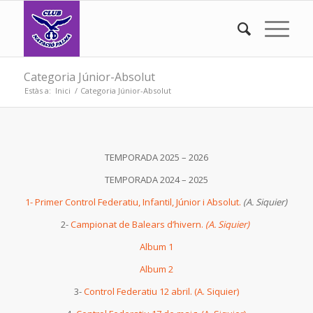
Categoria Júnior-Absolut
Estàs a:
Inici
/
Categoria Júnior-Absolut
TEMPORADA 2025 – 2026
TEMPORADA 2024 – 2025
1- Primer Control Federatiu, Infantil, Júnior i Absolut.
(A. Siquier)
2-
Campionat de Balears d’hivern.
(A. Siquier)
Album 1
Album 2
3-
Control Federatiu 12 abril. (A. Siquier)