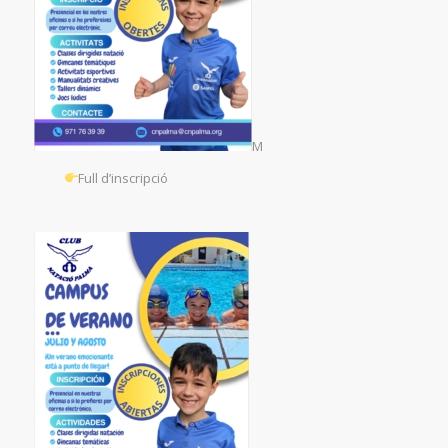
M
Full d’inscripció