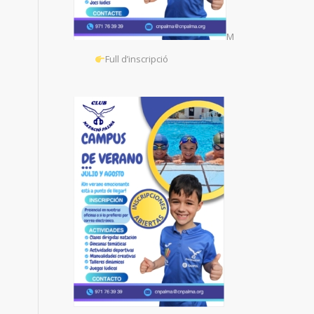
M
Full d’inscripció