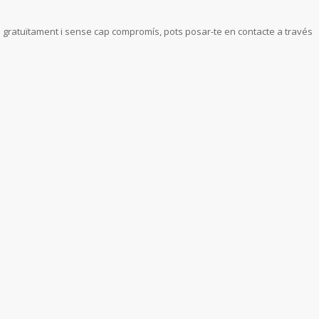
e gratuïtament i sense cap compromís, pots posar-te en contacte a través