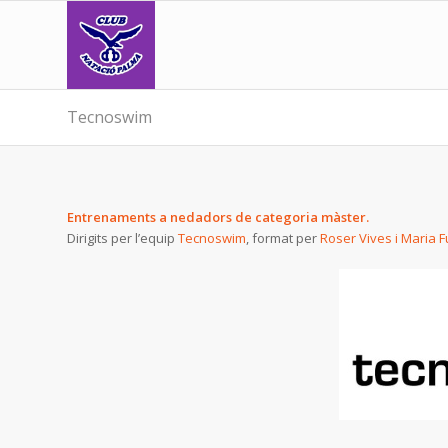
Tecnoswim
Entrenaments a nedadors de categoria màster.
Dirigits per l’equip
Tecnoswim
, format per
Roser Vives i Maria F