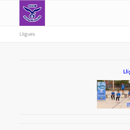
Lligues
Lli