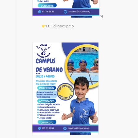
M
Full d’inscripció