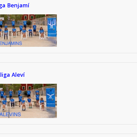
iga Benjamí
liga Aleví