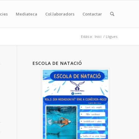
cies
Mediateca
Col.laboradors
Contactar
Estàs a:
Inici
/
Lligues
ESCOLA DE NATACIÓ