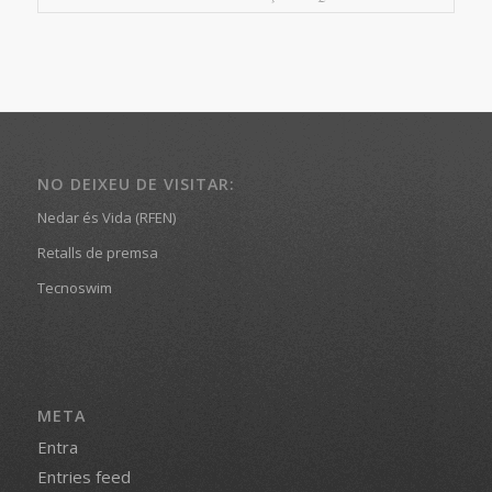
NO DEIXEU DE VISITAR:
Nedar és Vida (RFEN)
Retalls de premsa
Tecnoswim
META
Entra
Entries feed