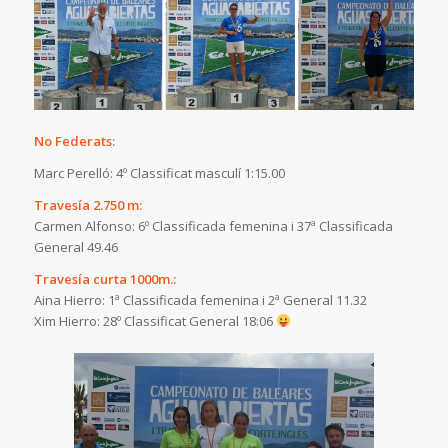
No Federats:
Marc Perelló: 4º Classificat masculí 1:15.00
Travesía 2.750 m:
Carmen Alfonso: 6º Classificada femenina i 37ª Classificada
General 49.46
Travesía curta 1000m.:
Aina Hierro: 1ª Classificada femenina i 2ª General 11.32
Xim Hierro: 28º Classificat General 18:06