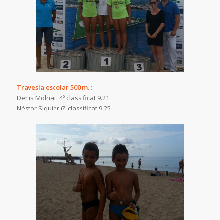
Travesía escolar 500 m. :
Denis Molnar: 4º classificat 9.21
Néstor Siquier 6º classificat 9.25