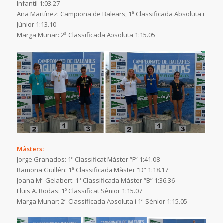
Infantil 1:03.27
Ana Martínez: Campiona de Balears, 1ª Classificada Absoluta i
Júnior 1:13.10
Marga Munar: 2ª Classificada Absoluta 1:15.05
Màsters:
Jorge Granados: 1º Classificat Màster “F” 1:41.08
Ramona Guillén: 1ª Classificada Màster “D” 1:18.17
Joana Mª Gelabert: 1ª Classificada Màster “B” 1:36.36
Lluis A. Rodas: 1º Classificat Sènior 1:15.07
Marga Munar: 2ª Classificada Absoluta i 1ª Sènior 1:15.05