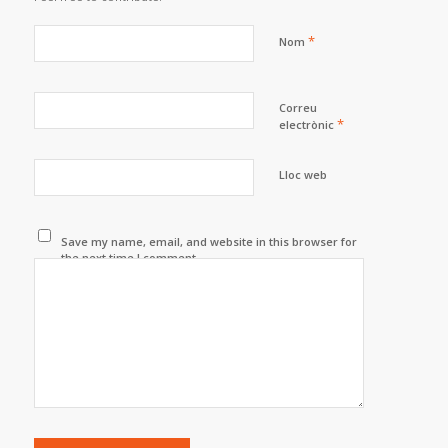
*
Nom
Correu
*
electrònic
Lloc web
Save my name, email, and website in this browser for
the next time I comment.