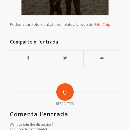
Podeu veure els resultats complets a la web de
Elite Chip
Comparteix l'entrada
0
RESPOSTES
Comenta l'entrada
Want to join the discussion?
Feel free to contribute!