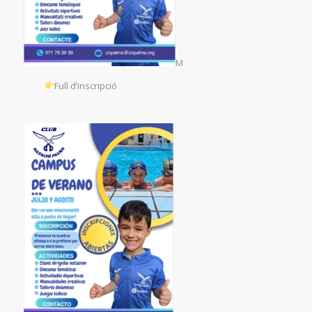
M
Full d’inscripció