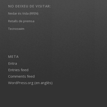
NO DEIXEU DE VISITAR:
Nedar és Vida (RFEN)
Retalls de premsa
Tecnoswim
META
Entra
Entries feed
Comments feed
WordPress.org (en anglès)