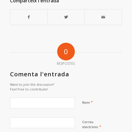
Comparteix l'entrada
0
RESPOSTES
Comenta l'entrada
Want to join the discussion?
Feel free to contribute!
*
Nom
Correu
*
electrònic