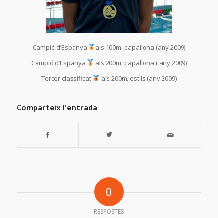
Campió d’Espanya
als 100m. papallona (any 2009)
Campió d’Espanya
als 200m. papallona ( any 2009)
Tercer classificat
als 200m. estils.(any 2009)
Comparteix l'entrada
0
RESPOSTES