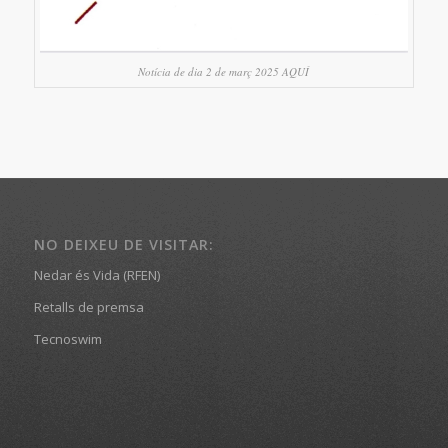
Notícia de dia 2 de març 2025 AQUÍ
NO DEIXEU DE VISITAR:
Nedar és Vida (RFEN)
Retalls de premsa
Tecnoswim