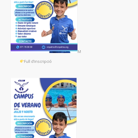
M
Full d’inscripció