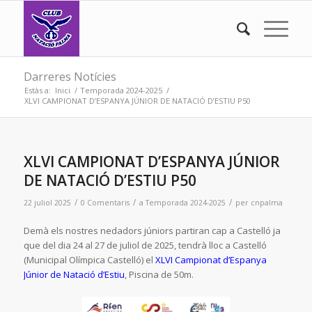
Darreres Notícies
Estàs a:
Inici
/
Temporada 2024-2025
/
XLVI CAMPIONAT D’ESPANYA JÚNIOR DE NATACIÓ D’ESTIU P50
XLVI CAMPIONAT D’ESPANYA JÚNIOR
DE NATACIÓ D’ESTIU P50
/
/
/
22 juliol 2025
0 Comentaris
a
Temporada 2024-2025
per
cnpalma
Demà els nostres nedadors júniors partiran cap a Castelló ja
que del dia 24 al 27 de juliol de 2025, tendrà lloc a Castelló
(Municipal Olímpica Castelló) el
XLVI Campionat d’Espanya
Júnior de Natació d’Estiu
, Piscina de 50m.