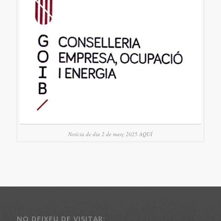
Notícia de dia 2 de març 2025 AQUÍ
NO DEIXEU DE VISITAR: