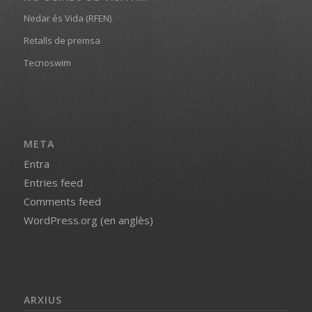
Nedar és Vida (RFEN)
Retalls de premsa
Tecnoswim
META
Entra
Entries feed
Comments feed
WordPress.org (en anglès)
ARXIUS