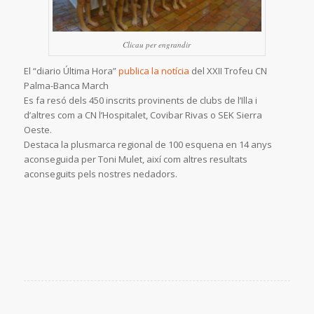
Clicau per engrandir
El “diario Última Hora”
publica la notícia
del XXII Trofeu CN
Palma-Banca March
Es fa resó dels 450 inscrits provinents de clubs de l’Illa i
d’altres com a CN l’Hospitalet, Covibar Rivas o SEK Sierra
Oeste.
Destaca la plusmarca regional de 100 esquena en 14 anys
aconseguida per Toni Mulet, així com altres resultats
aconseguits pels nostres nedadors.