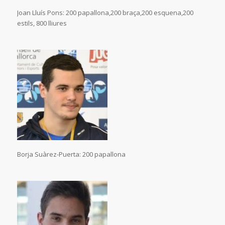
Joan Lluís Pons: 200 papallona,200 braça,200 esquena,200
estils, 800 lliures
Borja Suàrez-Puerta: 200 papallona