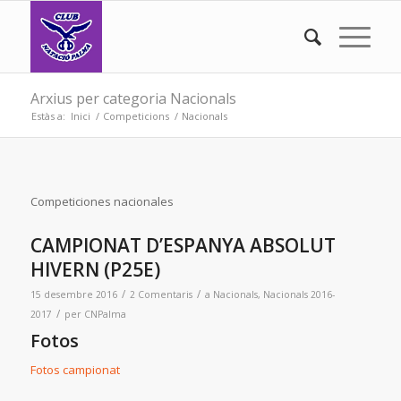
Arxius per categoria Nacionals
Estàs a:
Inici
/
Competicions
/
Nacionals
Competiciones nacionales
CAMPIONAT D’ESPANYA ABSOLUT
HIVERN (P25E)
/
/
15 desembre 2016
2 Comentaris
a
Nacionals
,
Nacionals 2016-
/
2017
per
CNPalma
Fotos
Fotos campionat