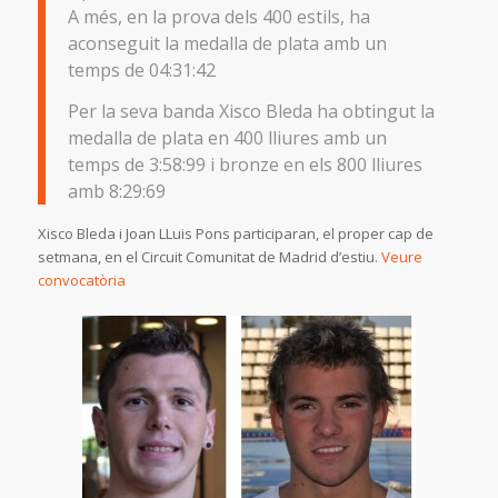
A més, en la prova dels 400 estils, ha
aconseguit la medalla de plata amb un
temps de 04:31:42
Per la seva banda Xisco Bleda ha obtingut la
medalla de plata en 400 lliures amb un
temps de 3:58:99 i bronze en els 800 lliures
amb 8:29:69
Xisco Bleda i Joan LLuis Pons participaran, el proper cap de
setmana, en el Circuit Comunitat de Madrid d’estiu.
Veure
convocatòria