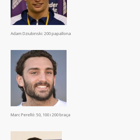
Adam Dziubinski: 200 papallona
Marc Perelló: 50, 100 i 200 braça