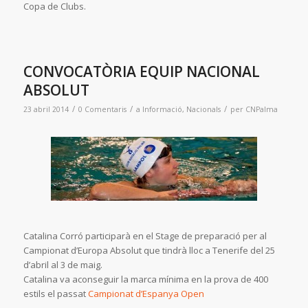
Copa de Clubs.
CONVOCATÒRIA EQUIP NACIONAL
ABSOLUT
/
/
/
23 abril 2014
0 Comentaris
a
Informació
,
Nacionals
per
CNPalma
Catalina Corró participarà en el Stage de preparació per al
Campionat d’Europa Absolut que tindrà lloc a Tenerife del 25
d’abril al 3 de maig.
Catalina va aconseguir la marca mínima en la prova de 400
estils el passat
Campionat d’Espanya Open