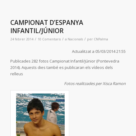
CAMPIONAT D’ESPANYA
INFANTIL/JÚNIOR
/
/
/
24 febrer 2014
10 Comentaris
a
Nacionals
per
CNPalma
Actualitzat a 05/03/2014 21:55
Publicades 282 fotos Campionat Infantil/Júnior (Pontevedra
2014). Aquests dies també es publicaran els vídeos dels
relleus
Fotos realitzades per Xisca Ramon