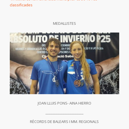
classificades
MEDALLISTES
JOAN LLUIS PONS- AINA HIERRO
______________________
RÈCORDS DE BALEARS I MM. REGIONALS