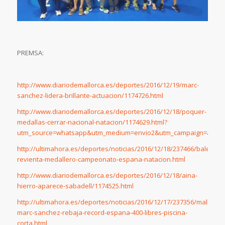
PREMSA:
http://www.diariodemallorca.es/deportes/2016/12/19/marc-
sanchez-lidera-brillante-actuacion/1174726.html
http://www.diariodemallorca.es/deportes/2016/12/18/poquer-
medallas-cerrar-nacional-natacion/1174629.html?
utm_source=whatsapp&utm_medium=envio2&utm_campaign=alert
http://ultimahora.es/deportes/noticias/2016/12/18/237466/balears-
revienta-medallero-campeonato-espana-natacion.html
http://www.diariodemallorca.es/deportes/2016/12/18/aina-
hierro-aparece-sabadell/1174525.html
http://ultimahora.es/deportes/noticias/2016/12/17/237356/mallorqui
marc-sanchez-rebaja-record-espana-400-libres-piscina-
corta.html