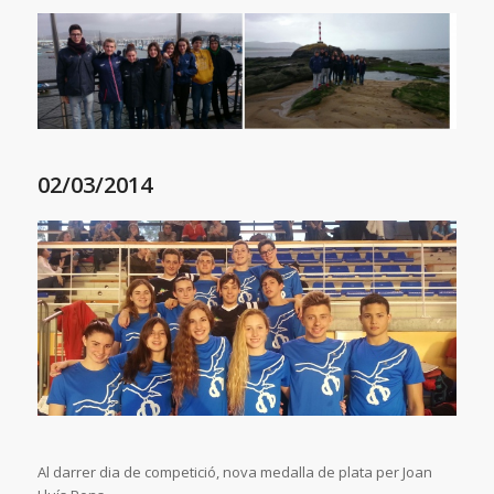
02/03/2014
Al darrer dia de competició, nova medalla de plata per Joan