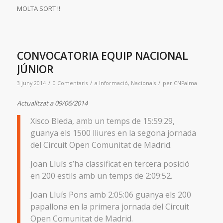
MOLTA SORT !!
CONVOCATORIA EQUIP NACIONAL
JÚNIOR
/
/
/
3 juny 2014
0 Comentaris
a
Informació
,
Nacionals
per
CNPalma
Actualitzat a 09/06/2014
Xisco Bleda, amb un temps de 15:59:29,
guanya els 1500 lliures en la segona jornada
del Circuit Open Comunitat de Madrid.
Joan Lluís s’ha classificat en tercera posició
en 200 estils amb un temps de 2:09:52.
Joan Lluís Pons amb 2:05:06 guanya els 200
papallona en la primera jornada del Circuit
Open Comunitat de Madrid.