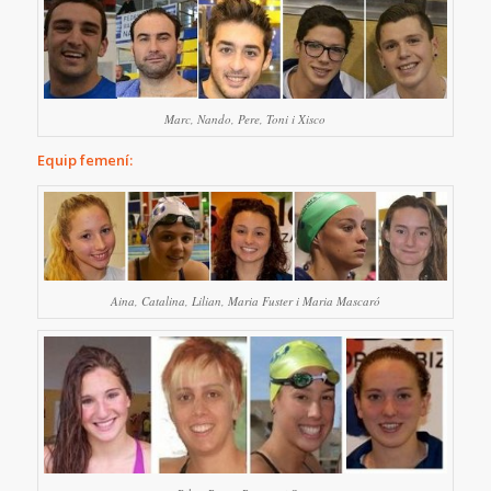
Marc, Nando, Pere, Toni i Xisco
Equip femení:
Aina, Catalina, Lilian, Maria Fuster i Maria Mascaró