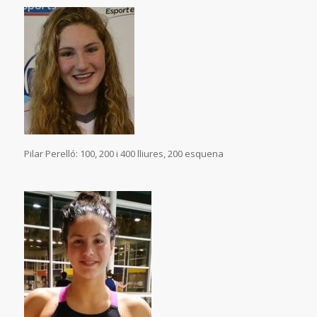
Pilar Perelló: 100, 200 i 400 lliures, 200 esquena