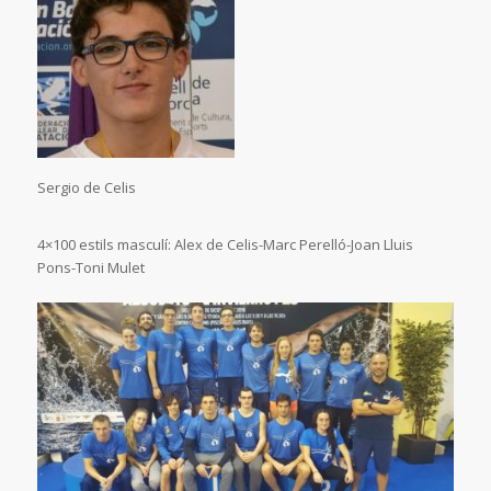
Sergio de Celis
4×100 estils masculí: Alex de Celis-Marc Perelló-Joan Lluis
Pons-Toni Mulet