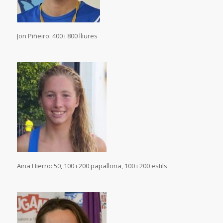
Jon Piñeiro: 400 i 800 lliures
Aina Hierro: 50, 100 i 200 papallona, 100 i 200 estils