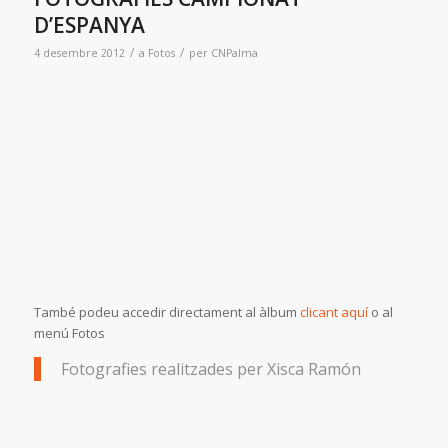
D’ESPANYA
/
/
4 desembre 2012
a
Fotos
per
CNPalma
També podeu accedir directament al àlbum
clicant aquí
o al
menú Fotos
Fotografies realitzades per Xisca Ramón