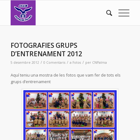
FOTOGRAFIES GRUPS
D’ENTRENAMENT 2012
/
/
/
5 desembre 2012
0 Comentaris
a
Fotos
per
CNPalma
Aquí teniu una mostra de les fotos que vam fer de tots els
grups d’entrenament