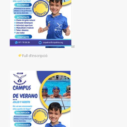
M
Full d’inscripció