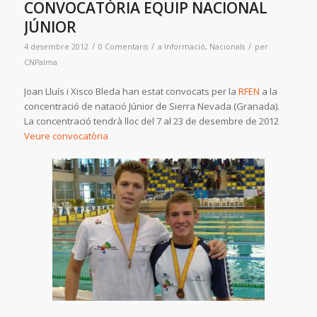
CONVOCATÒRIA EQUIP NACIONAL
JÚNIOR
/
/
/
4 desembre 2012
0 Comentaris
a
Informació
,
Nacionals
per
CNPalma
Joan Lluís i Xisco Bleda han estat convocats per la
RFEN
a la
concentració de natació Júnior de Sierra Nevada (Granada).
La concentració tendrà lloc del 7 al 23 de desembre de 2012
Veure convocatòria