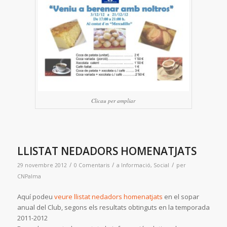
Clicau per ampliar
LLISTAT NEDADORS HOMENATJATS
/
/
/
29 novembre 2012
0 Comentaris
a
Informació
,
Social
per
CNPalma
Aquí podeu
veure llistat nedadors homenatjats
en el sopar
anual del Club, segons els resultats obtinguts en la temporada
2011-2012