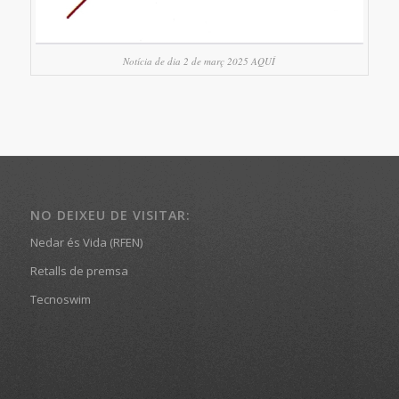
Notícia de dia 2 de març 2025 AQUÍ
NO DEIXEU DE VISITAR:
Nedar és Vida (RFEN)
Retalls de premsa
Tecnoswim