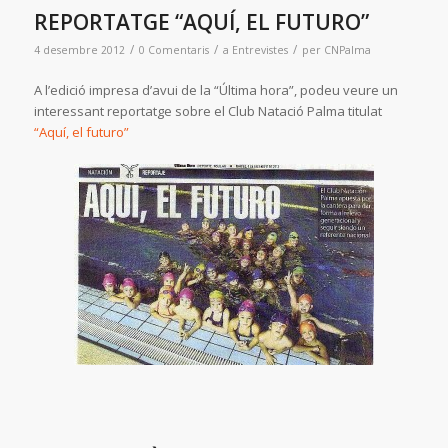
REPORTATGE “AQUÍ, EL FUTURO”
/
/
/
4 desembre 2012
0 Comentaris
a
Entrevistes
per
CNPalma
A l’edició impresa d’avui de la “Última hora”, podeu veure un
interessant reportatge sobre el Club Natació Palma titulat
“Aquí, el futuro”